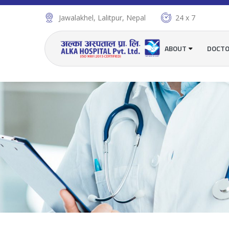
Jawalakhel, Lalitpur, Nepal
24 x 7
ABOUT
DOCT