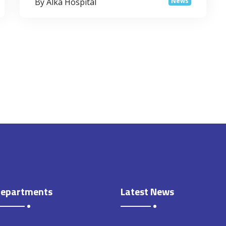
By Alka Hospital
News
epartments
Latest News