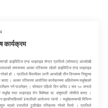
4
ष कार्यक्रम
ाण्डौ डाइविटिज एण्ड थाइराइड सेन्टर प्रालिले (सोमवार) आजदेखी
स्पतालको समन्वयमा अल्का परिसरमा रहेको डाइविटिज एण्ड थाइराइड
ू गरेको हो । प्रालिले बिरामीका लागी आजदेखी तीन दिनसम्म निशुल्क
ाले बताए । अल्का परिसरमा आयोजित कार्यक्रममा अहिलेसम्म मधुमेहको
 परीक्षण गर्न पाउनेछन् । सोमवार पहिलो दिन करिव २ सय ५० जनाले
वं मधुमेह तथा थाइराइड रोग बिशेषज्ञ डा. अंशुमाली जोशीले बताए ।
ान झाकीसहितको ¥यालीको आयोजना ग¥यो । मधुमेहसम्बन्धी विभिन्न
ट शुरु भएको ¥यालीले टुडीखेल परिक्रमा गरेको थियो । प्रालिले